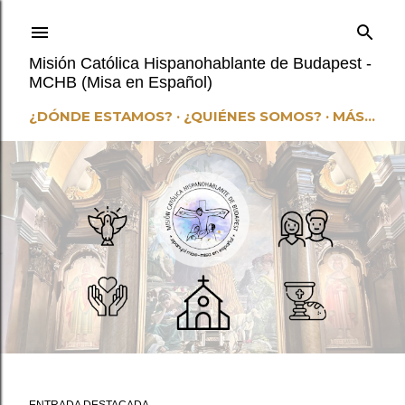
Ir al contenido principal
Misión Católica Hispanohablante de Budapest -
MCHB (Misa en Español)
¿DÓNDE ESTAMOS?
¿QUIÉNES SOMOS?
MÁS…