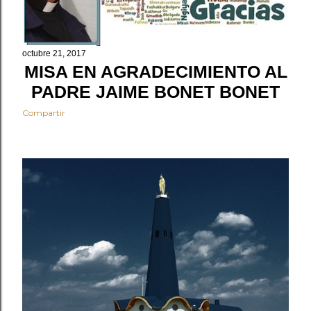
s
octubre 21, 2017
MISA EN AGRADECIMIENTO AL
PADRE JAIME BONET BONET
Compartir