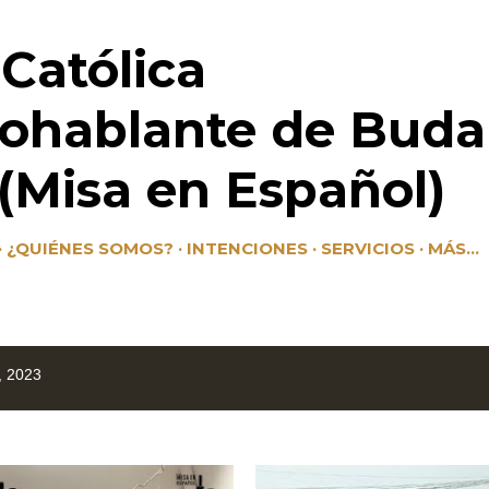
Ir al contenido principal
 Católica
ohablante de Buda
Misa en Español)
¿QUIÉNES SOMOS?
INTENCIONES
SERVICIOS
MÁS…
, 2023