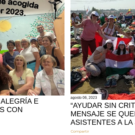
agosto 06, 2023
 ALEGRÍA E
“AYUDAR SIN CRI
ES CON
MENSAJE SE QUE
ASISTENTES A LA 
Compartir