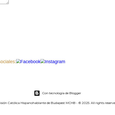
ociales:
Con tecnología de Blogger
isión Católica Hispanohablante de Budapest MCHB - © 2025. All rights reserve