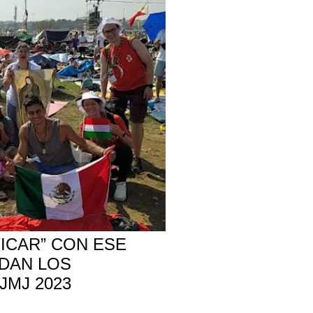
TICAR” CON ESE
DAN LOS
JMJ 2023