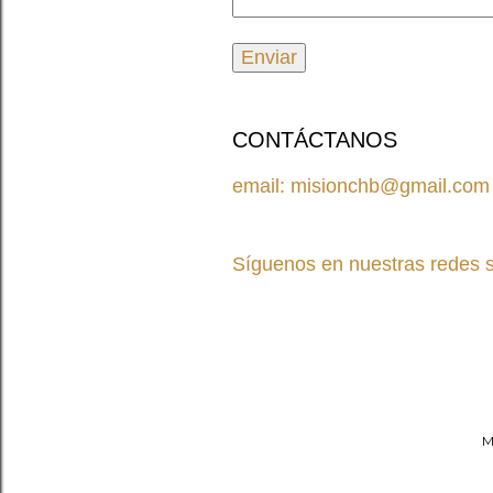
CONTÁCTANOS
email: misionchb@gmail.com
Síguenos en nuestras redes s
M