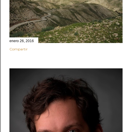
s
enero 26, 2016
Compartir