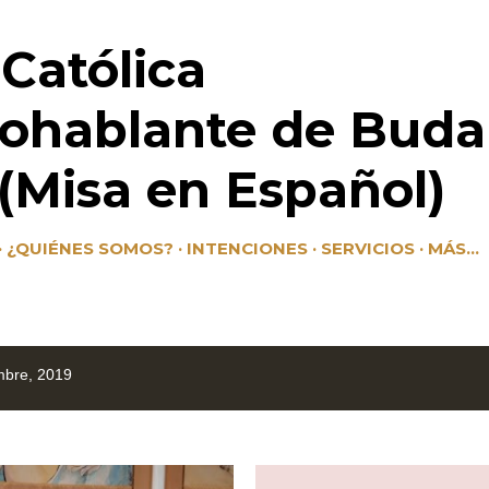
Ir al contenido principal
 Católica
ohablante de Buda
Misa en Español)
¿QUIÉNES SOMOS?
INTENCIONES
SERVICIOS
MÁS…
mbre, 2019