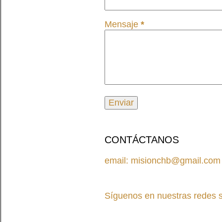
Mensaje
*
CONTÁCTANOS
email: misionchb@gmail.com
Síguenos en nuestras redes s