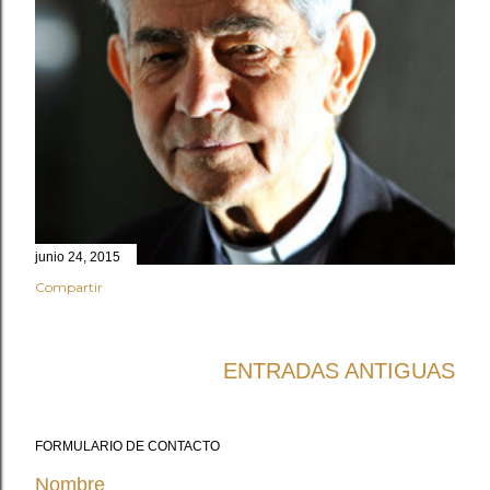
s
junio 24, 2015
Compartir
ENTRADAS ANTIGUAS
FORMULARIO DE CONTACTO
Nombre