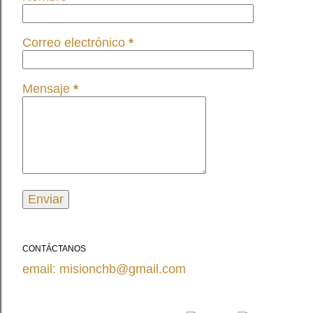
Correo electrónico
*
Mensaje
*
CONTÁCTANOS
email: misionchb@gmail.com