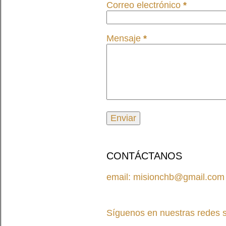
Correo electrónico
*
Mensaje
*
CONTÁCTANOS
email: misionchb@gmail.com
Síguenos en nuestras redes s