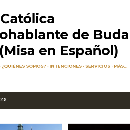
Ir al contenido principal
 Católica
ohablante de Buda
Misa en Español)
¿QUIÉNES SOMOS?
INTENCIONES
SERVICIOS
MÁS…
2018