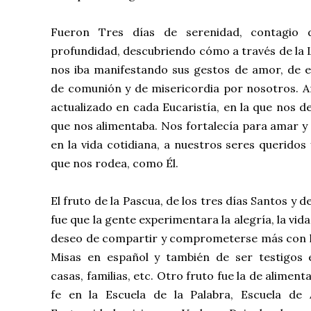
Fueron Tres días de serenidad, contagio
profundidad, descubriendo cómo a través de la L
nos iba manifestando sus gestos de amor, de e
de comunión y de misericordia por nosotros. A
actualizado en cada Eucaristía, en la que nos 
que nos alimentaba. Nos fortalecía para amar y 
en la vida cotidiana, a nuestros seres queridos
que nos rodea, como Él.
El fruto de la Pascua, de los tres días Santos y d
fue que la gente experimentara la alegría, la vida
deseo de compartir y comprometerse más con 
Misas en español y también de ser testigos e
casas, familias, etc. Otro fruto fue la de aliment
fe en la Escuela de la Palabra, Escuela de 