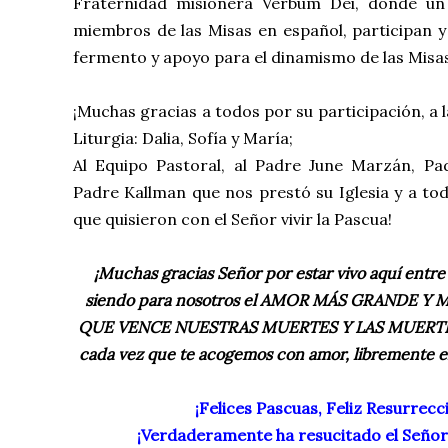
Fraternidad misionera Verbum Dei, donde u
miembros de las Misas en español, participan y
fermento y apoyo para el dinamismo de las Misas
¡Muchas gracias a todos por su participación, a 
Liturgia: Dalia, Sofía y María;
Al Equipo Pastoral, al Padre June Marzán, Pad
Padre Kallman que nos prestó su Iglesia y a tod
que quisieron con el Señor vivir la Pascua!
¡Muchas gracias Señor por estar vivo aquí entre
siendo para nosotros el AMOR MÁS GRANDE 
QUE VENCE NUESTRAS MUERTES Y LAS MUERT
cada vez que te acogemos con amor, libremente en
¡Felices Pascuas, Feliz Resurrecc
¡Verdaderamente ha resucitado el Señor,