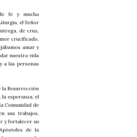
 de fe y mucha
iturgia, el Señor
ntrega, de cruz,
mor crucificado,
dejábamos amar y
dar nuestra vida
 y a las personas
e la Resurrección
, la esperanza, el
la Comunidad de
n sus trabajos,
ar y fortalecer su
Apóstoles de la