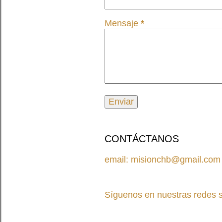
Mensaje
*
CONTÁCTANOS
email: misionchb@gmail.com
Síguenos en nuestras redes s