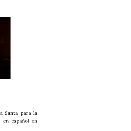
a Santa para la
s en español en