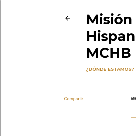
Misión
Hispan
MCHB (
¿DÓNDE ESTAMOS?
Compartir
abr