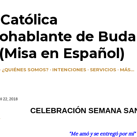
Ir al contenido principal
 Católica
ohablante de Buda
Misa en Español)
¿QUIÉNES SOMOS?
INTENCIONES
SERVICIOS
MÁS…
il 22, 2018
CELEBRACIÓN SEMANA SAN
"Me amó y se entregó por mí"