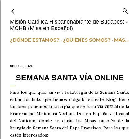
Ir al contenido principal
Misión Católica Hispanohablante de Budapest -
MCHB (Misa en Español)
¿DÓNDE ESTAMOS?
¿QUIÉNES SOMOS?
MÁS…
abril 03, 2020
SEMANA SANTA VÍA ONLINE
Para los que quieran vivir la Liturgia de la Semana Santa,
están los links que hemos colgado en este Blog. Pero
también ponemos la Liturgia que se hará
vía virtual
de la
Fraternidad Misionera Verbum Dei en España y el canal
del Vaticano donde se darán las Misas también de la
liturgia de Semana Santa del Papa Francisco. Para los que
estén interesados: