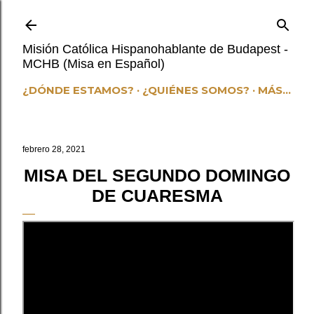
Ir al contenido principal
Misión Católica Hispanohablante de Budapest -
MCHB (Misa en Español)
¿DÓNDE ESTAMOS?
¿QUIÉNES SOMOS?
MÁS…
febrero 28, 2021
MISA DEL SEGUNDO DOMINGO
DE CUARESMA