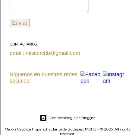
CONTÁCTANOS
email: misionchb@gmail.com
Síguenos en nuestras redes
sociales:
Con tecnología de Blogger
Misión Católica Hispanohablante de Budapest MCHB - © 2025. All rights
reserved.