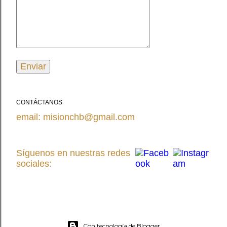
CONTÁCTANOS
email: misionchb@gmail.com
Síguenos en nuestras redes
sociales:
Con tecnología de Blogger