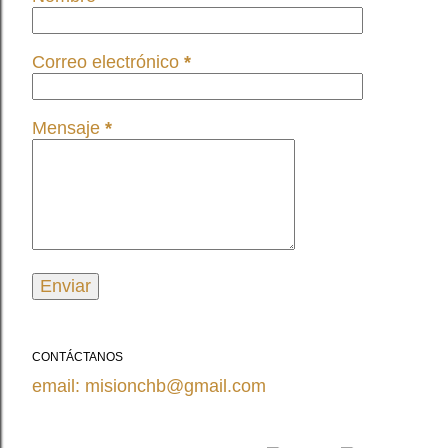
Correo electrónico
*
Mensaje
*
CONTÁCTANOS
email: misionchb@gmail.com