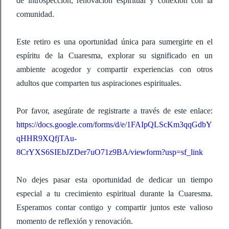
de introspección, renovación espiritual y conexión con la 
comunidad.
Este retiro es una oportunidad única para sumergirte en el 
espíritu de la Cuaresma, explorar su significado en un 
ambiente acogedor y compartir experiencias con otros 
adultos que comparten tus aspiraciones espirituales.
Por favor, asegúrate de registrarte a través de este enlace: 
https://docs.google.com/forms/d/e/1FAIpQLScKm3qqGdbY
qHHR9XQfjTAu-
8CrYXS6SIEbJZDer7uO71z9BA/viewform?usp=sf_link
No dejes pasar esta oportunidad de dedicar un tiempo 
especial a tu crecimiento espiritual durante la Cuaresma. 
Esperamos contar contigo y compartir juntos este valioso 
momento de reflexión y renovación.