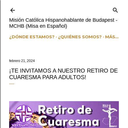
Ir al contenido principal
Misión Católica Hispanohablante de Budapest -
MCHB (Misa en Español)
¿DÓNDE ESTAMOS?
¿QUIÉNES SOMOS?
MÁS…
febrero 21, 2024
¡TE INVITAMOS A NUESTRO RETIRO DE
CUARESMA PARA ADULTOS!