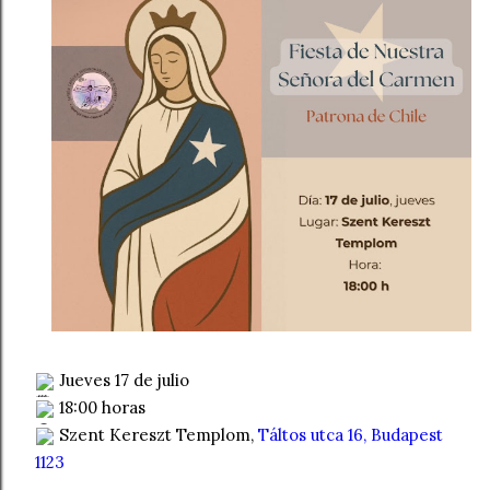
Jueves 17 de julio
18:00 horas
Szent Kereszt Templom,
Táltos utca 16, Budapest
1
123