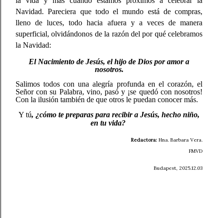
la vida y más cuando estamos próximos a celebrar la
Navidad. Pareciera que todo el mundo está de compras,
lleno de luces, todo hacia afuera y a veces de manera
superficial, olvidándonos de la razón del por qué celebramos
la Navidad:
El Nacimiento de Jesús, el hijo de Dios por amor a
nosotros.
Salimos todos con una alegría profunda en el corazón, el
Señor con su Palabra, vino, pasó y ¡se quedó con nosotros!
Con la ilusión también de que otros le puedan conocer más.
Y tú
, ¿cómo te preparas para recibir a Jesús, hecho niño,
en tu vida?
Redactora:
Hna. Barbara Vera.
FMVD
Budapest, 2025.12.03